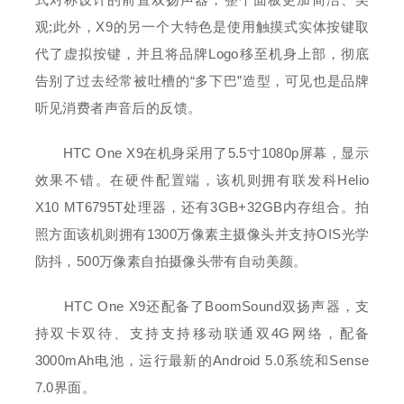
观;此外，X9的另一个大特色是使用触摸式实体按键取
代了虚拟按键，并且将品牌Logo移至机身上部，彻底
告别了过去经常被吐槽的“多下巴”造型，可见也是品牌
听见消费者声音后的反馈。
HTC One X9在机身采用了5.5寸1080p屏幕，显示
效果不错。在硬件配置端，该机则拥有联发科Helio
X10 MT6795T处理器，还有3GB+32GB内存组合。拍
照方面该机则拥有1300万像素主摄像头并支持OIS光学
防抖，500万像素自拍摄像头带有自动美颜。
HTC One X9还配备了BoomSound双扬声器，支
持双卡双待、支持支持移动联通双4G网络，配备
3000mAh电池，运行最新的Android 5.0系统和Sense
7.0界面。