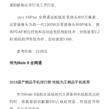
巢阳极氧化等57道工序打造。
vivo X6Plus 全网通远航版前置镜头800万像素，
后置摄像头为新一代1300W后置摄像头和6P镜头，拥
有PDAF相位对焦和自动追焦防拖影技术，对焦速度0.2
秒;相机程序常驻内存，启动速度0.6秒。
参考价格：3198元
华为Mate 8 全网通
2016国产精品手机排行榜 性能为王精品手机推荐
华为Mate 8该机在延续前代大屏幕和长续航优点的
同时，搭载最新的麒麟950八核处理器，性能提升明
显，定位高端市场。