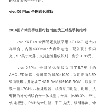
的朋友带来一些帮助。
vivoX6 Plus 全网通远航版
2016国产精品手机排行榜 性能为王精品手机推荐
vivo X6 Plus 全网通远航版采用 4G+64G 超大内
存组合，内置4000mAh大容量电池，配备双引擎闪
充，5.7英寸大屏，支持急速指纹识别，售价 3198元。
vivo X6Plus 全网通远航版采用了5.7英寸的
AMOLED屏幕，分辨率为1920×1080，采用正面2.5D
弧面玻璃，并配备了4GB RAM和64GB ROM，以及搭
载一颗1.7GHz八核处理器。机身采用耐刮、耐磨、抗
弯折的特制铝镁合金一体成型，金属占比98.3%，经过
铣 削塑形、PMH纳米注塑、手工 抛光、镭射雕刻、蜂