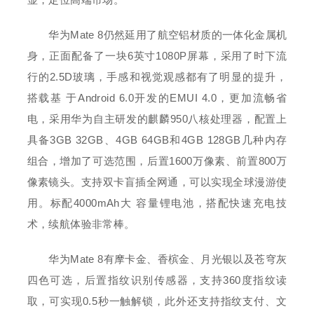
华为Mate 8仍然延用了航空铝材质的一体化金属机
身，正面配备了一块6英寸1080P屏幕，采用了时下流
行的2.5D玻璃，手感和视觉观感都有了明显的提升，
搭载基 于Android 6.0开发的EMUI 4.0，更加流畅省
电，采用华为自主研发的麒麟950八核处理器，配置上
具备3GB 32GB、4GB 64GB和4GB 128GB几种内存
组合，增加了可选范围，后置1600万像素、前置800万
像素镜头。支持双卡盲插全网通，可以实现全球漫游使
用。标配4000mAh大 容量锂电池，搭配快速充电技
术，续航体验非常棒。
华为Mate 8有摩卡金、香槟金、月光银以及苍穹灰
四色可选，后置指纹识别传感器，支持360度指纹读
取，可实现0.5秒一触解锁，此外还支持指纹支付、文