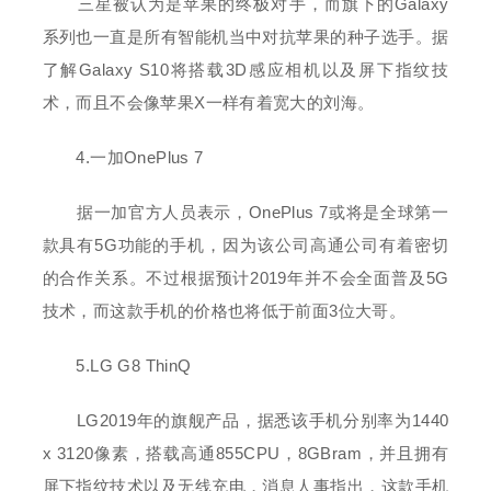
三星被认为是苹果的终极对手，而旗下的Galaxy
系列也一直是所有智能机当中对抗苹果的种子选手。据
了解Galaxy S10将搭载3D感应相机以及屏下指纹技
术，而且不会像苹果X一样有着宽大的刘海。
4.一加OnePlus 7
据一加官方人员表示，OnePlus 7或将是全球第一
款具有5G功能的手机，因为该公司高通公司有着密切
的合作关系。不过根据预计2019年并不会全面普及5G
技术，而这款手机的价格也将低于前面3位大哥。
5.LG G8 ThinQ
LG2019年的旗舰产品，据悉该手机分别率为1440
x 3120像素，搭载高通855CPU，8GBram，并且拥有
屏下指纹技术以及无线充电，消息人事指出，这款手机