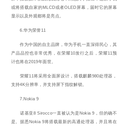
或将搭载自家的MLCD或者OLED屏幕，届时它的屏幕
显示以及外观都将是亮点。
6.华为荣誉11
作为中国的自主品牌，华为手机一直深得民心，其
产品品控也非常优秀，在荣耀10发行之后，荣耀11预
计也将在2019年面世。
荣耀11将采用全面屏设计，搭载麒麟980处理器，
支持4K分辨率，并支持屏下指纹解锁。
7.Nokia 9
诺基亚8 Sirocco一直被认为是Nokia 9，但的确不
是。据悉Nokia 9将搭载最新的高通处理器，并且将在