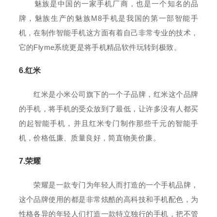
魅族是中国的一家手机厂商，也是一个知名的品
牌，魅族生产的魅族M8手机是我国的第一部智能手
机，在制作智能手机这方面有着自己非常专业的技术，
它的Flyme系统更是将手机精品软件玩转到极致。
6.红米
红米是小米公司旗下的一个子品牌，红米这个品牌
的手机，将手机的受众放到了最低，让许多没有人都买
的起智能手机，并且红米专门制作那些千元的智能手
机，价格低廉、质量良好，简直物美价廉。
7.荣耀
荣耀是一款专门为年轻人而打造的一个手机品牌，
这个品牌使用的都是非常炫酷的高科技和手机配色，为
性格各异的年轻人们打造一款特立独行的手机，把不管