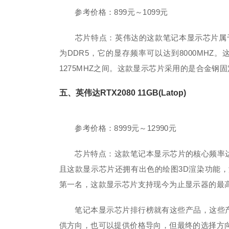
参考价格：899元～1099元
芯片特点：英伟达的这款笔记本显示芯片属于入
为DDR5，它的显存频率可以达到8000MHZ
1275MHZ之间。这款显示芯片采用的是合金
五、英伟达RTX2080 11GB(Latop)
参考价格：8999元～12990元
芯片特点：这款笔记本显示芯片的核心频率达到了
且这款显示芯片还拥有出色的绘图3D渲染功能
第一名，这款显示芯片支持现今为止显示器的最高
笔记本显示芯片排行榜就有这些产品，这些产
供方向，也可以提供价格导向，但最终的选择方