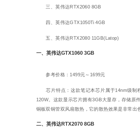
三、英伟达RTX2060 8GB
四、英伟达GTX1050Ti 4GB
五、英伟达RTX2080 11GB(Latop)
一、英伟达GTX1060 3GB
参考价格：1499元～1699元
芯片特点：这款笔记本芯片属于14nm级制程
120W。这款显示芯片拥有3GB大显存，存储
铜板双铜管双风扇散热，它的散热效果是非常出
二、英伟达RTX2070 8GB