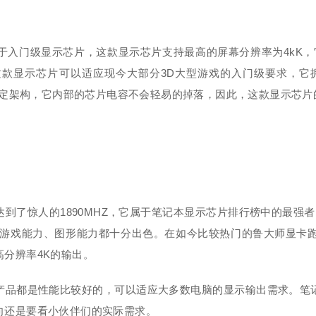
门级显示芯片，这款显示芯片支持最高的屏幕分辨率为4kK，它
。这款显示芯片可以适应现今大部分3D大型游戏的入门级要求，它拥
钢固定架构，它内部的芯片电容不会轻易的掉落，因此，这款显示芯片
惊人的1890MHZ，它属于笔记本显示芯片排行榜中的最强者
，游戏能力、图形能力都十分出色。在如今比较热门的鲁大师显卡跑
分辨率4K的输出。
品都是性能比较好的，可以适应大多数电脑的显示输出需求。笔记
向还是要看小伙伴们的实际需求。