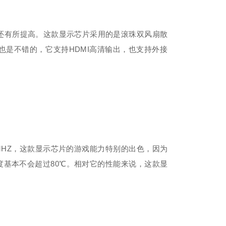
还有所提高。这款显示芯片采用的是滚珠双风扇散
性能也是不错的，它支持HDMI高清输出，也支持外接
8MHZ，这款显示芯片的游戏能力特别的出色，因为
基本不会超过80℃。相对它的性能来说，这款显