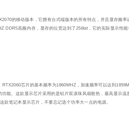
2070的移动版本，它拥有台式端版本的所有特点，并且显存频率
Z DDR5高频内存，显存的位宽达到了256bit，它的实际显示
2060芯片的基本频率为1860MHZ，加速频率可以达到189
的功能。这款显示芯片采用的是铝片双滚珠风扇散热，最高显示温度
择这款笔记本显示芯片，不要忘记选个功率大一点的电源。