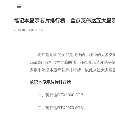

笔记本显示芯片排行榜，盘点英伟达五大显
2019-04-04 00:11:00
现在笔记本的发展是飞快的，现今的大多数笔
cpu比喻为笔记本大脑的话，那么显示芯片就
家带来笔记本显示芯片排行榜，以此来让大家更
笔记本显示芯片排行榜
一、英伟达GTX1060 3GB
二、英伟达RTX2070 8GB